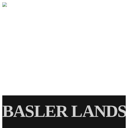
STARTSEITE
AKTUELLE BAUVORHABEN
REFERENZEN
KONTAKT
STARTSEITE
AKTUELLE BAUVORHABEN
REFERENZEN
KONTAKT
BASLER LANDST